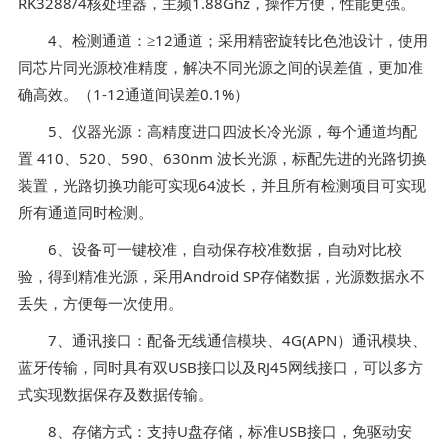
RK3288/4核处理器，主频1.88Ghz，操作方便，性能更强。
4、检测通道：≥12通道；采用精密旋转比色池设计，使用
同芯片同光源校准精度，解决不同光源之间的误差值，更加准
确高效。（1-12通道间误差0.1%）
5、仪器光源：高精度进口四波长冷光源，每个通道均配
置 410、520、590、630nm 波长光源，标配先进的光路切换
装置，光路切换功能可实现64波长，并且所有检测项目可实现
所有通道同时检测。
6、设备可一键校准，自动保存校准数据，自动对比校
验，得到精准光源，采用Android SP存储数据，光源数据永不
丢失，方便每一次使用。
7、通讯接口：配备无线通信模块、4G(APN）通讯模块、
蓝牙传输，同时具有双USB接口以及RJ45网线接口，可以多方
式实现数据保存及数据传输。
8、存储方式：支持U盘存储，标准USB接口，免驱动安