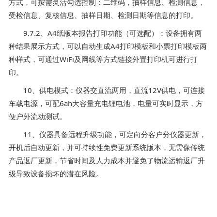
方式，可按需灵活勾选控制：二维码，抽样信息、检测信息，
受检信息、复核信息、抽样日期、检测日期等信息的打印。
9.7.2、A4纸版本报告打印功能（可选配）：设备拥有两
种结果展示方式，可以自动生成A4打印模板和小票打印模板两
种样式，可通过WiFi及网线等方式链接外置打印机可进行打
印。
10、供电模式：仪器交直流两用，直流12V供电，可连接
车载电源，可配6ah大容量充电锂电池，电量可实时显示，方
便户外流动测试。
11、仪器具备远程升级功能，可定向分客户分仪器更新，
开机后自动更新，并可持续性免费更新系统版本，无需像传统
产品返厂更新，节省时间及人力成本并避免了物流运输返厂升
级导致设备损坏的潜在风险。