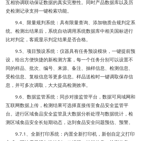
互相协调联动保证数据的真实完整性。同时产品数据库以及历
史检测记录支持一键检索功能。
9.4、限量规判系统：具有限量查询、添加物质合规判定系
统。检测出结果后，系统自动调用系统数据库中相关国标进行
比对判定，客观显示判定结果是否合格。
9.5、项目预设系统：仪器具有任务预设模块，一键提前预
设，给出方便快捷的新检测方案，每一个任务分别可以设置不
同的样品、批次、编号、来源、备注、抽样信息、检测信息、
受检信息、复核信息等更多信息。样品送检时一键调取保存信
息，并可多次调取，大大提高检测效率。
9.6、数据监管系统：同步对接监管平台，数据可局域网和
互联网数据上传，检测结果可选择直接传至食品安全监管平
台。进行区域食品安全监管及大数据分析处理与数据统计，检
测区域食品安全长短期动态，达到食品安全问题预估、预警。
9.7.1、全新打印系统：内置全新打印机，新创自定义打印