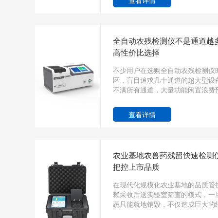
查看详情
全自动农残检测仪不是通道越
高性价比选择
不少用户在选购全自动农残检测仪时
区，盲目追求几十通道的超大型设
不满所有通道，大量功能闲置浪费预
查看详情
农业基地农兽药残留快速检测
把控上市品质
在现代化规模化农业基地的品质管
赖采收后送实验室筛查的模式，一
蔬只能就地销毁，不仅造成巨大的经