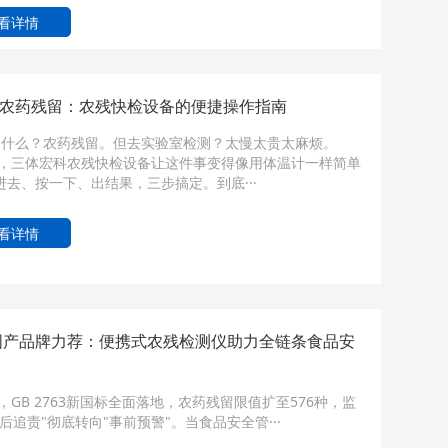
看详情
农药残留：农残快检设备的便捷操作指南
怕什么？农药残留。但去实验室检测？太慢太贵太麻烦。
6年，三体宏科农残快检设备让这件事变得像用体温计一样简单
进去、按一下、出结果，三步搞定。到底···
看详情
6国产品牌力荐：便携式农残检测仪助力全链条食品安
年，GB 2763新国标全面落地，农药残留限值扩至576种，监
后追责"彻底转向"事前预警"。当食品安全管···