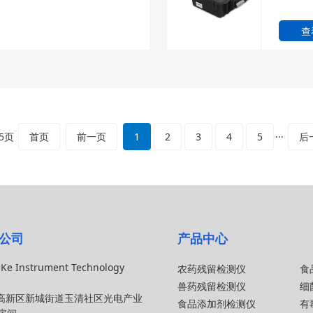
查
5页
首页
前一页
1
2
3
4
5
···
后
公司
产品中心
Ke Instrument Technology
农药残留检测仪
食
兽药残留检测仪
细
高新区新城街道玉清社区光电产业
食品添加剂检测仪
有