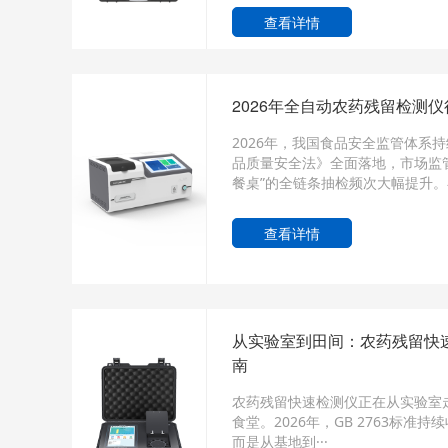
查看详情
2026年全自动农药残留检测
2026年，我国食品安全监管体系
品质量安全法》全面落地，市场监
餐桌”的全链条抽检频次大幅提升。在
查看详情
从实验室到田间：农药残留快
南
农药残留快速检测仪正在从实验室
食堂。2026年，GB 2763标准
而是从基地到···