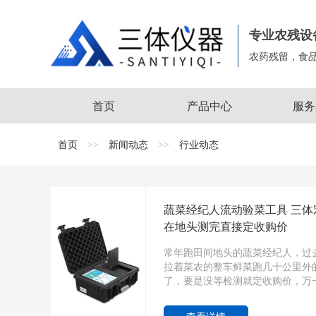
专业农残设
农药残留，食
首页
产品中心
服务
首页
>>
新闻动态
>>
行业动态
蔬菜经纪人流动验菜工具 三体
在地头测完直接定收购价
常年跑田间地头的蔬菜经纪人，过
拉着菜农的整车鲜菜跑几十公里外
了，要是没等检测就定收购价，万一