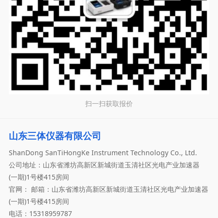
扫一扫获取报价
山东三体仪器有限公司
ShanDong SanTiHongKe Instrument Technology Co., Ltd.
公司地址：山东省潍坊高新区新城街道玉清社区光电产业加速器
(一期)1号楼415房间
官网： 邮箱：山东省潍坊高新区新城街道玉清社区光电产业加速器
(一期)1号楼415房间
电话：15318959787