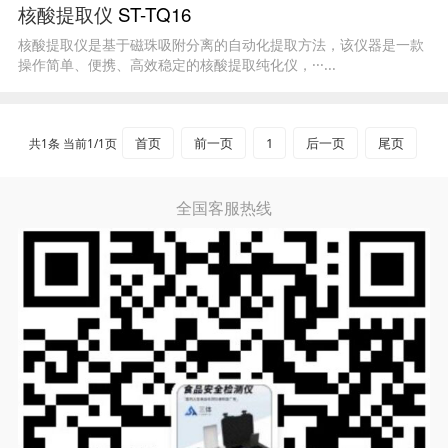
核酸提取仪
ST-TQ16
核酸提取仪是基于磁珠吸附分离的自动化提取方法，该仪器是一款
操作简单、便携、高效稳定的核酸提取纯化仪，···...
首页
前一页
1
后一页
尾页
共1条 当前1/1页
全国客服热线