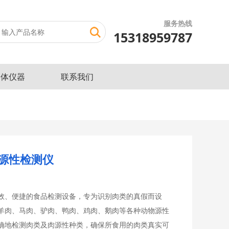
服务热线
15318959787
三体仪器
联系我们
源性检测仪
效、便捷的食品检测设备，专为识别肉类的真假而设
羊肉、马肉、驴肉、鸭肉、鸡肉、鹅肉等各种动物源性
确地检测肉类及肉源性种类，确保所食用的肉类真实可