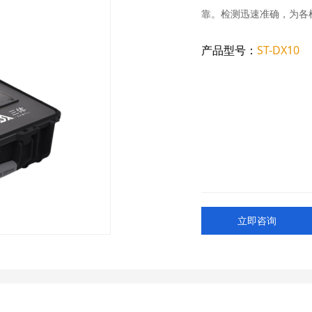
靠。检测迅速准确，为各
产品型号：
ST-DX10
立即咨询